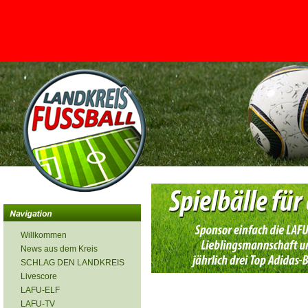
<
Willkommen
News aus dem Kreis
SCHLAG DEN LANDKREIS
Livescore
LAFU-ELF
LAFU-TV