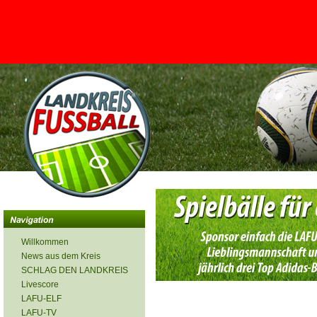
<
Willkommen
News aus dem Kreis
SCHLAG DEN LANDKREIS
Livescore
LAFU-ELF
LAFU-TV