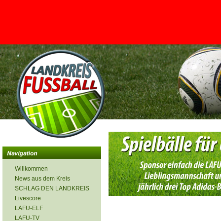
<
Willkommen
News aus dem Kreis
SCHLAG DEN LANDKREIS
Livescore
LAFU-ELF
LAFU-TV