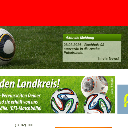
08.08.2026 -
Buchholz 08
souverän in die zweite
Pokalrunde.
[mehr News]
(1/182)
>>