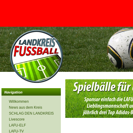
<
Willkommen
News aus dem Kreis
SCHLAG DEN LANDKREIS
Livescore
LAFU-ELF
LAFU-TV