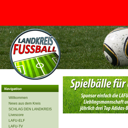
<
Willkommen
News aus dem Kreis
SCHLAG DEN LANDKREIS
Livescore
LAFU-ELF
LAFU-TV