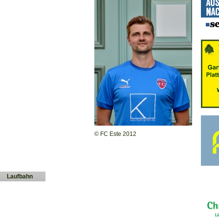
© FC Este 2012
Laufbahn