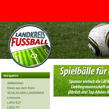
<
Willkommen
News aus dem Kreis
SCHLAG DEN LANDKREIS
Livescore
LAFU-ELF
LAFU-TV