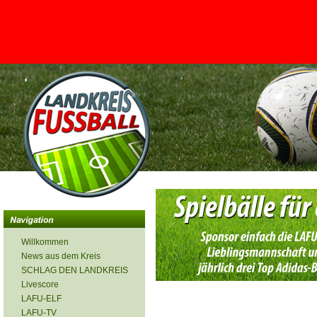
<
Willkommen
News aus dem Kreis
SCHLAG DEN LANDKREIS
Livescore
LAFU-ELF
LAFU-TV