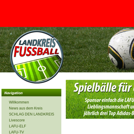
<
Willkommen
News aus dem Kreis
SCHLAG DEN LANDKREIS
Livescore
LAFU-ELF
LAFU-TV