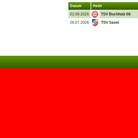
Datum
Heim
02.08.2026
TSV Buchholz 08
26.07.2026
TSV Sasel