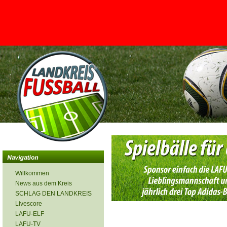
<
Willkommen
News aus dem Kreis
SCHLAG DEN LANDKREIS
Livescore
LAFU-ELF
LAFU-TV