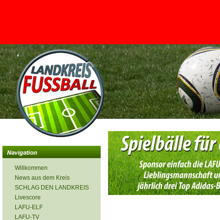
<
Willkommen
News aus dem Kreis
SCHLAG DEN LANDKREIS
Livescore
LAFU-ELF
LAFU-TV