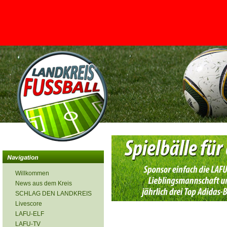
<
Willkommen
News aus dem Kreis
SCHLAG DEN LANDKREIS
Livescore
LAFU-ELF
LAFU-TV