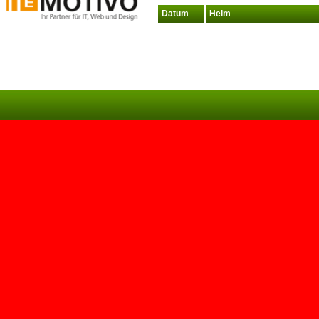
Datum
Heim