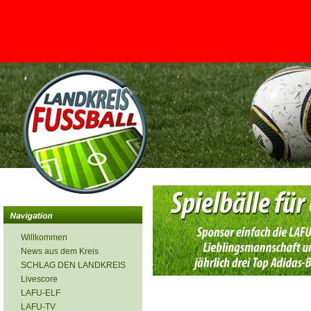
<
Willkommen
News aus dem Kreis
SCHLAG DEN LANDKREIS
Livescore
LAFU-ELF
LAFU-TV