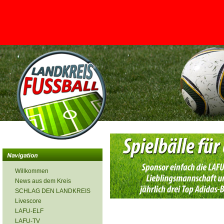
<
Willkommen
News aus dem Kreis
SCHLAG DEN LANDKREIS
Livescore
LAFU-ELF
LAFU-TV