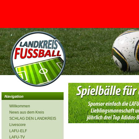
<
Willkommen
News aus dem Kreis
SCHLAG DEN LANDKREIS
Livescore
LAFU-ELF
LAFU-TV