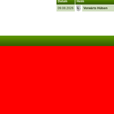
Datum
Heim
09.08.2026
Vorwärts Hülsen