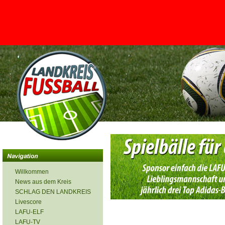
<
Willkommen
News aus dem Kreis
SCHLAG DEN LANDKREIS
Livescore
LAFU-ELF
LAFU-TV