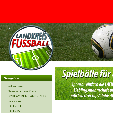
<
Willkommen
News aus dem Kreis
SCHLAG DEN LANDKREIS
Livescore
LAFU-ELF
LAFU-TV