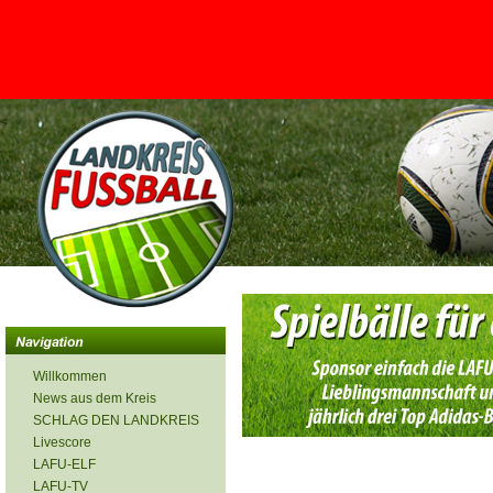
<
Willkommen
News aus dem Kreis
SCHLAG DEN LANDKREIS
Livescore
LAFU-ELF
LAFU-TV