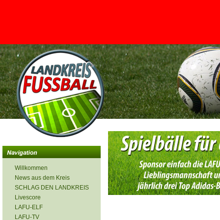
<
Willkommen
News aus dem Kreis
SCHLAG DEN LANDKREIS
Livescore
LAFU-ELF
LAFU-TV