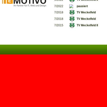
7/2022
pausiert
7/2018
TV Meckelfeld
7/2018
TV Meckelfeld
7/2015
TV Meckelfeld II