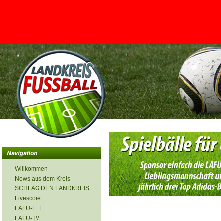
<
Willkommen
News aus dem Kreis
SCHLAG DEN LANDKREIS
Livescore
LAFU-ELF
LAFU-TV