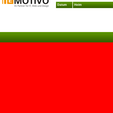
Datum
Heim