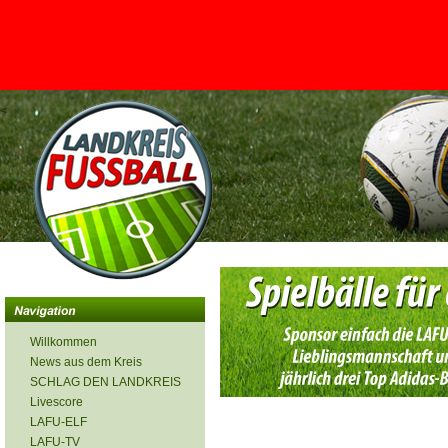
<
Willkommen
News aus dem Kreis
SCHLAG DEN LANDKREIS
Livescore
LAFU-ELF
LAFU-TV