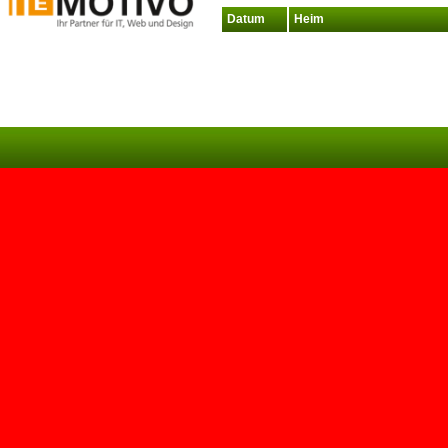
Datum
Heim