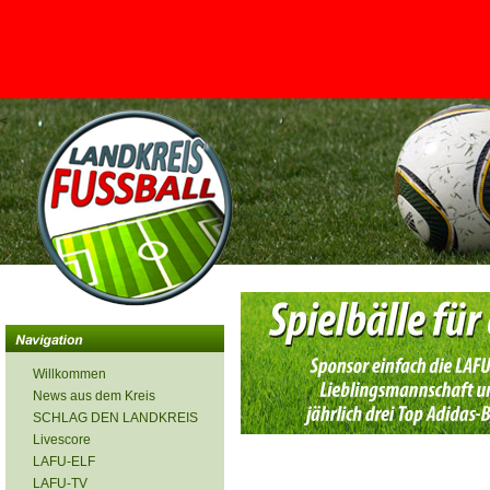
<
Willkommen
News aus dem Kreis
SCHLAG DEN LANDKREIS
Livescore
LAFU-ELF
LAFU-TV