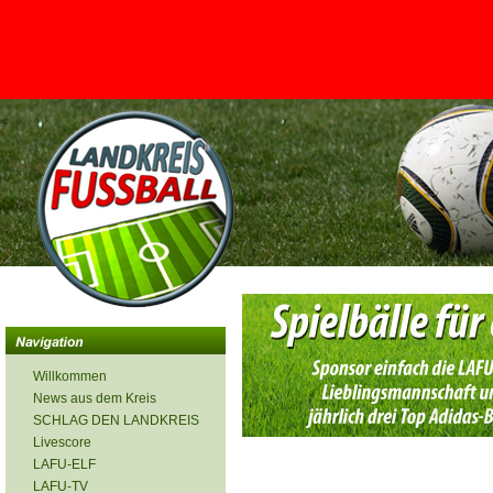
<
Willkommen
News aus dem Kreis
SCHLAG DEN LANDKREIS
Livescore
LAFU-ELF
LAFU-TV