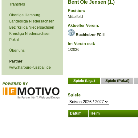
Bent Ole Jensen (1.)
Transfers
Position:
Oberliga Hamburg
Mittelfeld
Landesliga Niedersachsen
Aktueller Verein:
Bezirksliga Niedersachsen
Kreisliga Niedersachsen
Buchholzer FC II
Pokal
Im Verein seit:
1/2026
Über uns
Partner
www.harburg-fussball.de
Spiele (Liga)
Spiele (Pokal)
Spiele
Datum
Heim