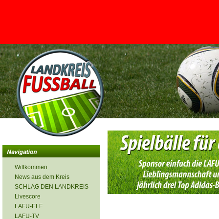
<
Willkommen
News aus dem Kreis
SCHLAG DEN LANDKREIS
Livescore
LAFU-ELF
LAFU-TV