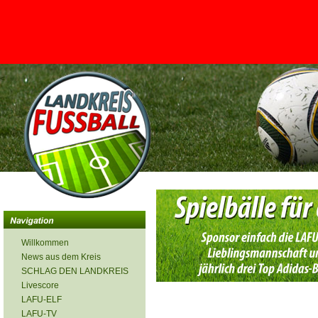
<
Willkommen
News aus dem Kreis
SCHLAG DEN LANDKREIS
Livescore
LAFU-ELF
LAFU-TV