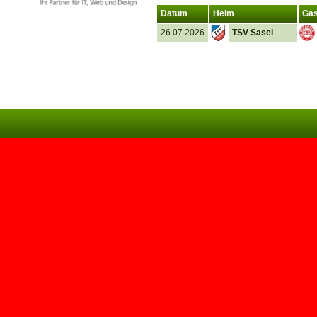
Datum
Heim
Gas
26.07.2026
TSV Sasel