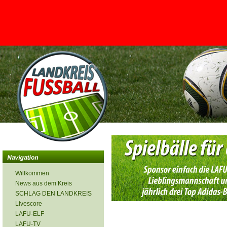
<
Willkommen
News aus dem Kreis
SCHLAG DEN LANDKREIS
Livescore
LAFU-ELF
LAFU-TV