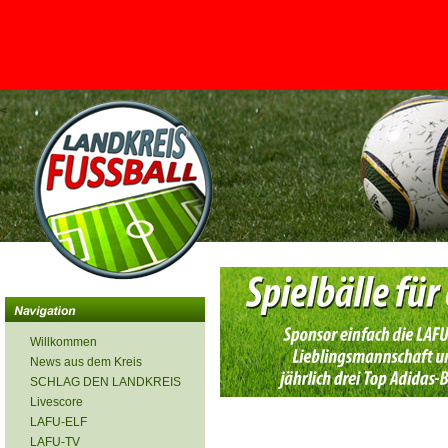
<
Willkommen
News aus dem Kreis
SCHLAG DEN LANDKREIS
Livescore
LAFU-ELF
LAFU-TV