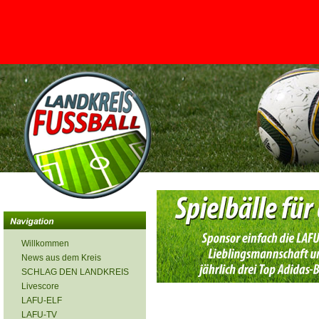
<
Willkommen
News aus dem Kreis
SCHLAG DEN LANDKREIS
Livescore
LAFU-ELF
LAFU-TV