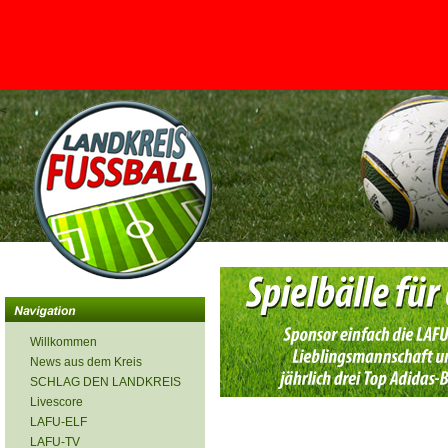
<
Willkommen
News aus dem Kreis
SCHLAG DEN LANDKREIS
Livescore
LAFU-ELF
LAFU-TV