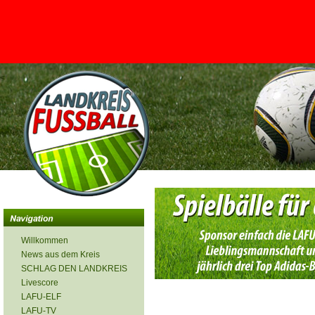
<
Willkommen
News aus dem Kreis
SCHLAG DEN LANDKREIS
Livescore
LAFU-ELF
LAFU-TV