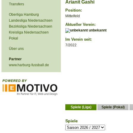
Arianit Gashi
Transfers
Position:
Oberliga Hamburg
Mittelfeld
Landesliga Niedersachsen
Aktueller Verein:
Bezirksliga Niedersachsen
unbekannt
Kreisliga Niedersachsen
Pokal
Im Verein seit:
7/2022
Über uns
Partner
www.harburg-fussball.de
Spiele (Liga)
Spiele (Pokal)
Spiele