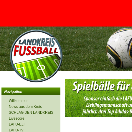
<
Willkommen
News aus dem Kreis
SCHLAG DEN LANDKREIS
Livescore
LAFU-ELF
LAFU-TV