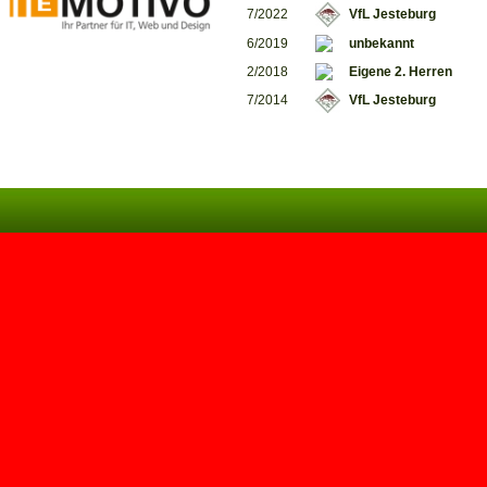
7/2022
VfL Jesteburg
6/2019
unbekannt
2/2018
Eigene 2. Herren
7/2014
VfL Jesteburg