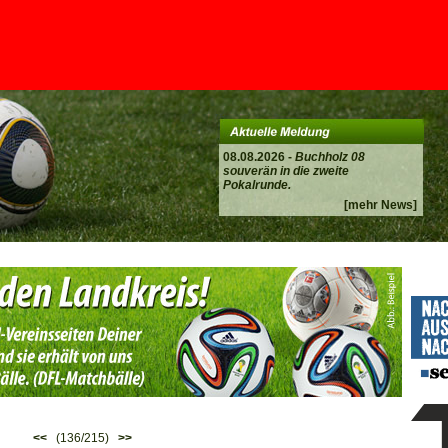
08.08.2026 -
Buchholz 08
souverän in die zweite
Pokalrunde.
[mehr News]
<<
(136/215)
>>