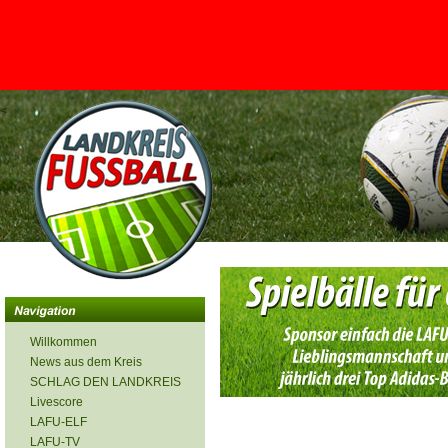
<
Willkommen
News aus dem Kreis
SCHLAG DEN LANDKREIS
Livescore
LAFU-ELF
LAFU-TV