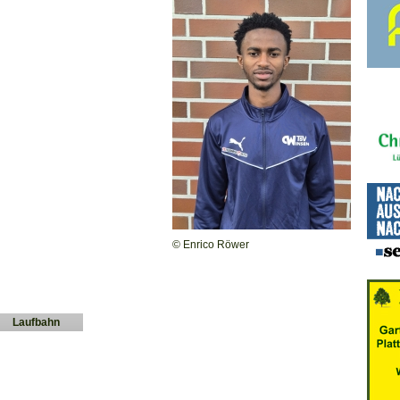
© Enrico Röwer
Laufbahn