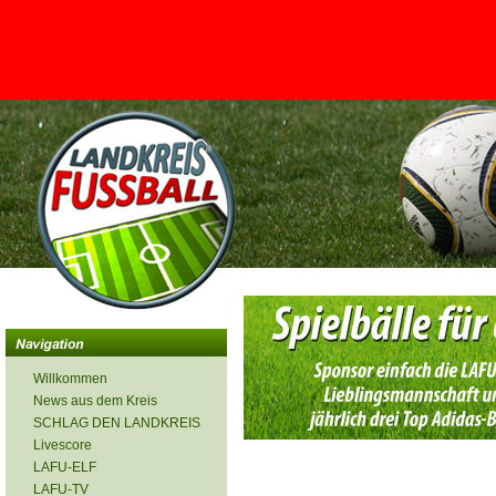
<
Willkommen
News aus dem Kreis
SCHLAG DEN LANDKREIS
Livescore
LAFU-ELF
LAFU-TV