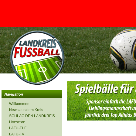
<
Willkommen
News aus dem Kreis
SCHLAG DEN LANDKREIS
Livescore
LAFU-ELF
LAFU-TV