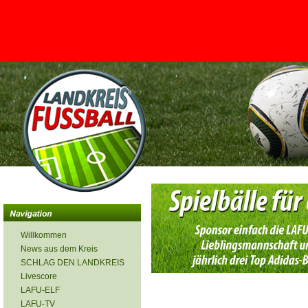
<
Willkommen
News aus dem Kreis
SCHLAG DEN LANDKREIS
Livescore
LAFU-ELF
LAFU-TV