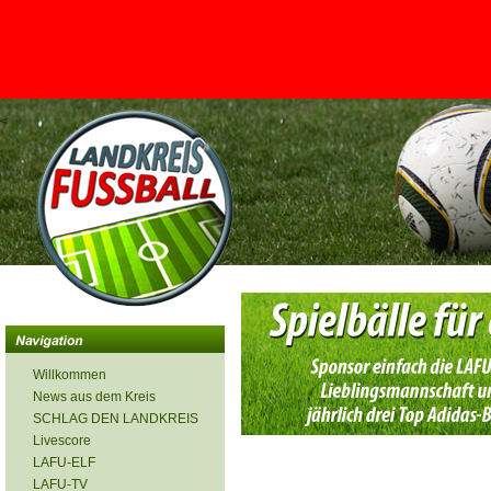
<
Willkommen
News aus dem Kreis
SCHLAG DEN LANDKREIS
Livescore
LAFU-ELF
LAFU-TV