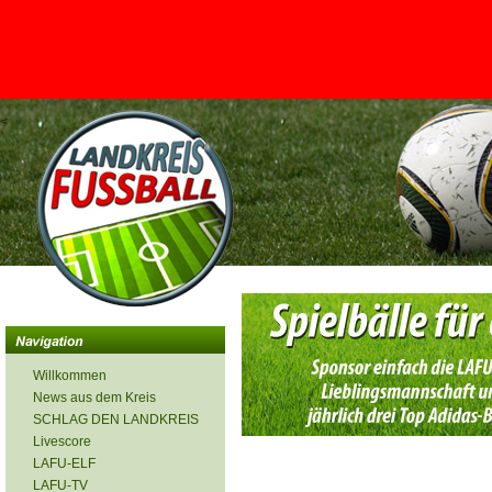
<
Willkommen
News aus dem Kreis
SCHLAG DEN LANDKREIS
Livescore
LAFU-ELF
LAFU-TV