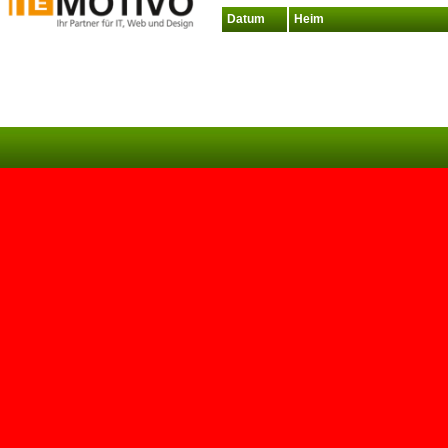
Datum
Heim