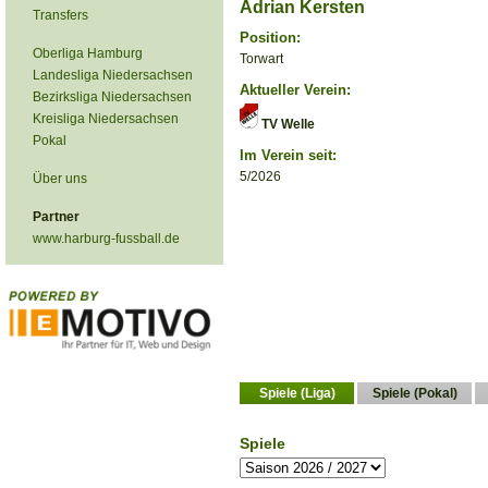
Adrian Kersten
Transfers
Position:
Oberliga Hamburg
Torwart
Landesliga Niedersachsen
Aktueller Verein:
Bezirksliga Niedersachsen
Kreisliga Niedersachsen
TV Welle
Pokal
Im Verein seit:
5/2026
Über uns
Partner
www.harburg-fussball.de
Spiele (Liga)
Spiele (Pokal)
Spiele