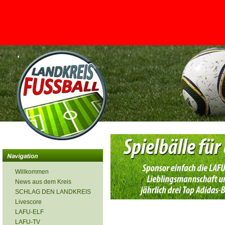
<
Willkommen
News aus dem Kreis
SCHLAG DEN LANDKREIS
Livescore
LAFU-ELF
LAFU-TV