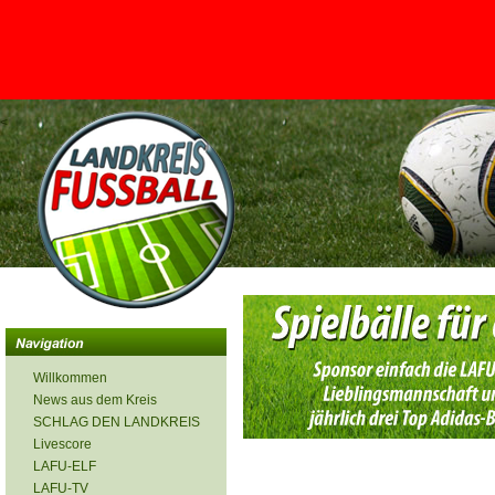
<
Willkommen
News aus dem Kreis
SCHLAG DEN LANDKREIS
Livescore
LAFU-ELF
LAFU-TV