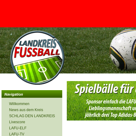
<
Willkommen
News aus dem Kreis
SCHLAG DEN LANDKREIS
Livescore
LAFU-ELF
LAFU-TV