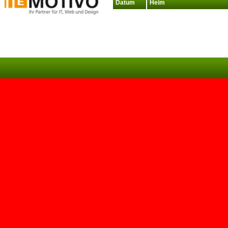
Datum
Heim