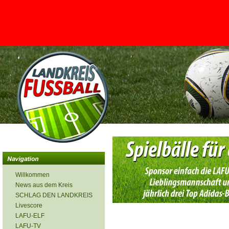
<
Willkommen
News aus dem Kreis
SCHLAG DEN LANDKREIS
Livescore
LAFU-ELF
LAFU-TV