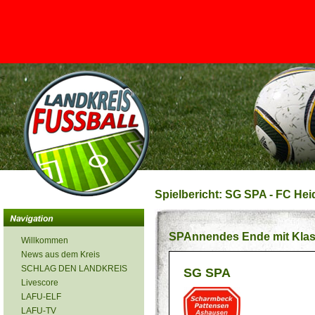
<
Spielbericht: SG SPA - FC Heid
SPAnnendes Ende mit Kla
Willkommen
News aus dem Kreis
SCHLAG DEN LANDKREIS
SG SPA
Livescore
LAFU-ELF
LAFU-TV