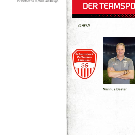
(LAFU)
Marinus Bester