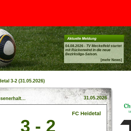
04.08.2026 -
TV Meckelfeld startet
mit Rückenwind in die neue
Bezirksliga-Saison.
[mehr News]
etal 3-2 (31.05.2026)
31.05.2026
ssenerhalt…
FC Heidetal
3 - 2