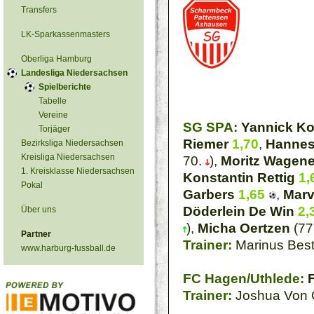
Transfers
LK-Sparkassenmasters
Oberliga Hamburg
Landesliga Niedersachsen
Spielberichte
Tabelle
Vereine
SG SPA:
Yannick Ko
Torjäger
Riemer
1,70
,
Hannes
Bezirksliga Niedersachsen
Kreisliga Niedersachsen
70.
),
Moritz Wagene
1. Kreisklasse Niedersachsen
Konstantin Rettig
1,
Pokal
Garbers
1,65
,
Marv
Döderlein De Win
2,
Über uns
),
Micha Oertzen
(77
Partner
Trainer:
Marinus Best
www.harburg-fussball.de
FC Hagen/Uthlede:
Trainer:
Joshua Von 