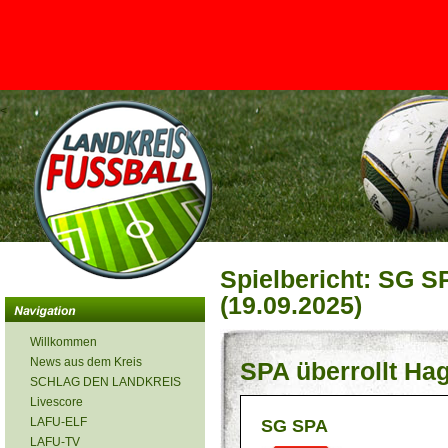
<
Spielbericht: SG S
(19.09.2025)
Willkommen
News aus dem Kreis
SPA überrollt Ha
SCHLAG DEN LANDKREIS
Livescore
LAFU-ELF
SG SPA
LAFU-TV