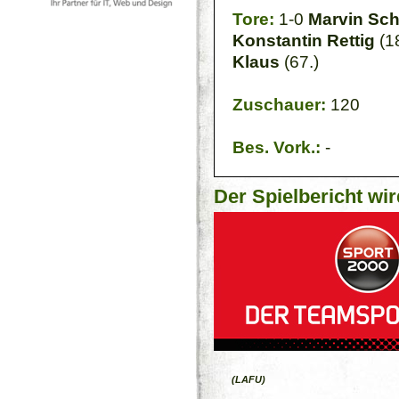
Tore:
1-0
Marvin Sc
Konstantin Rettig
(18
Klaus
(67.)
Zuschauer:
120
Bes. Vork.:
-
Der Spielbericht wir
(LAFU)