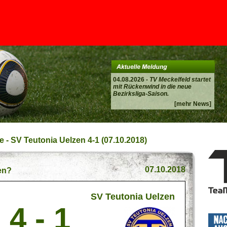
04.08.2026 -
TV Meckelfeld startet
mit Rückenwind in die neue
Bezirksliga-Saison.
[mehr News]
 - SV Teutonia Uelzen 4-1 (07.10.2018)
07.10.2018
sen?
SV Teutonia Uelzen
4 - 1