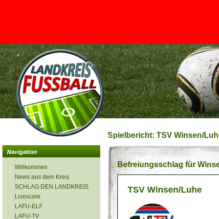
<
Spielbericht: TSV Winsen/Luhe
Befreiungsschlag für Win
Willkommen
News aus dem Kreis
SCHLAG DEN LANDKREIS
TSV Winsen/Luhe
Livescore
LAFU-ELF
LAFU-TV