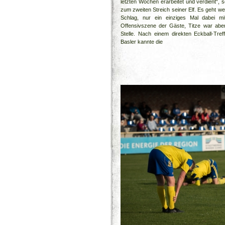
letzten Wochen erarbeitet und verdient“, 
zum zweiten Streich seiner Elf. Es geht we
Schlag, nur ein einziges Mal dabei mi
Offensivszene der Gäste, Titze war abe
Stelle. Nach einem direkten Eckball-Tref
Basler kannte die