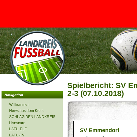
<
Spielbericht: SV E
2-3 (07.10.2018)
Willkommen
News aus dem Kreis
SCHLAG DEN LANDKREIS
Livescore
LAFU-ELF
SV Emmendorf
LAFU-TV