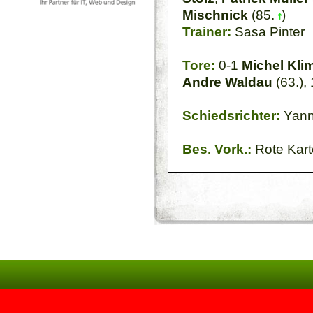
Mischnick
(85.
)
Trainer:
Sasa Pinter
Tore:
0-1
Michel Kl
Andre Waldau
(63.),
Schiedsrichter:
Yanni
Bes. Vork.:
Rote Kart