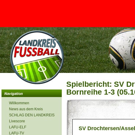
<
Spielbericht: SV D
Bornreihe 1-3 (05.1
Willkommen
News aus dem Kreis
SCHLAG DEN LANDKREIS
Livescore
LAFU-ELF
SV Drochtersen/Assel 
LAFU-TV