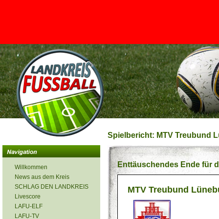
<
Spielbericht: MTV Treubund L
Enttäuschendes Ende für 
Willkommen
News aus dem Kreis
SCHLAG DEN LANDKREIS
MTV Treubund Lüneb
Livescore
LAFU-ELF
LAFU-TV