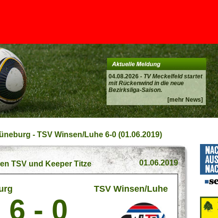
04.08.2026 -
TV Meckelfeld startet
mit Rückenwind in die neue
Bezirksliga-Saison.
[mehr News]
üneburg - TSV Winsen/Luhe 6-0 (01.06.2019)
01.06.2019
den TSV und Keeper Titze
urg
TSV Winsen/Luhe
6 - 0