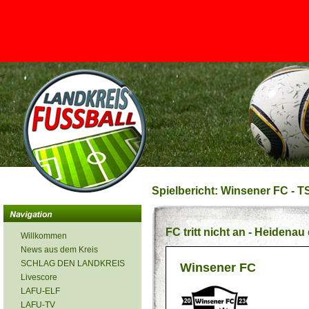
<
Spielbericht: Winsener FC - T
FC tritt nicht an - Heidenau
Willkommen
News aus dem Kreis
SCHLAG DEN LANDKREIS
Winsener FC
Livescore
LAFU-ELF
LAFU-TV