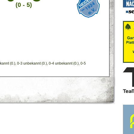
(0 - 5)
annt (0.), 0-3 unbekannt (0.), 0-4 unbekannt (0.), 0-5