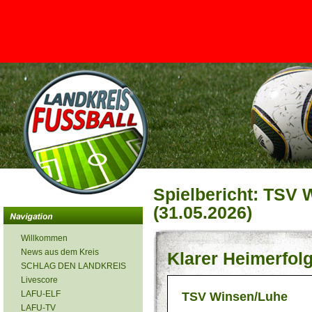
<
Spielbericht: TSV 
(31.05.2026)
Willkommen
News aus dem Kreis
Klarer Heimerfol
SCHLAG DEN LANDKREIS
Livescore
LAFU-ELF
TSV Winsen/Luhe
LAFU-TV