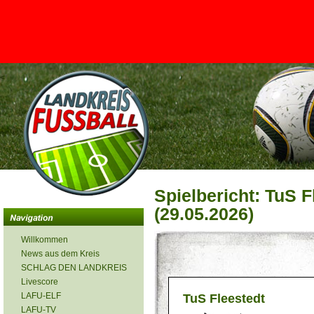
<
Spielbericht: TuS Fl
(29.05.2026)
Willkommen
News aus dem Kreis
SCHLAG DEN LANDKREIS
Livescore
LAFU-ELF
TuS Fleestedt
LAFU-TV