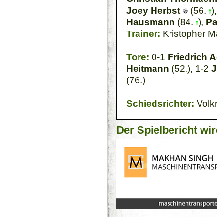
Joey Herbst
(56.
)
Hausmann
(84.
),
Pa
Trainer:
Kristopher M
Tore:
0-1
Friedrich
Heitmann
(52.), 1-2
J
(76.)
Schiedsrichter:
Volk
Der Spielbericht wir