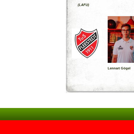
(LAFU)
Lennart Gögel