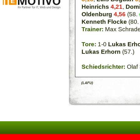
Heinrichs
4,21
,
Domi
Oldenburg
4,56
(58.
Kenneth Flocke
(80
Trainer:
Max Schrade
Tore:
1-0
Lukas Erh
Lukas Erhorn
(57.)
Schiedsrichter:
Olaf
(LAFU)