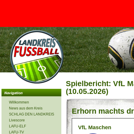
<
Spielbericht: VfL 
(10.05.2026)
Willkommen
News aus dem Kreis
Erhorn machts d
SCHLAG DEN LANDKREIS
Livescore
LAFU-ELF
VfL Maschen
LAFU-TV